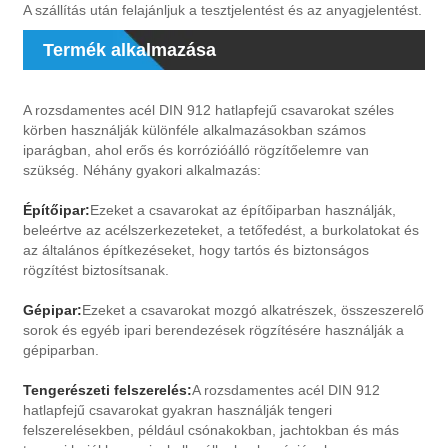
A szállítás után felajánljuk a tesztjelentést és az anyagjelentést.
Termék alkalmazása
A rozsdamentes acél DIN 912 hatlapfejű csavarokat széles
körben használják különféle alkalmazásokban számos
iparágban, ahol erős és korrózióálló rögzítőelemre van
szükség. Néhány gyakori alkalmazás:
Építőipar:
Ezeket a csavarokat az építőiparban használják,
beleértve az acélszerkezeteket, a tetőfedést, a burkolatokat és
az általános építkezéseket, hogy tartós és biztonságos
rögzítést biztosítsanak.
Gépipar:
Ezeket a csavarokat mozgó alkatrészek, összeszerelő
sorok és egyéb ipari berendezések rögzítésére használják a
gépiparban.
Tengerészeti felszerelés:
A rozsdamentes acél DIN 912
hatlapfejű csavarokat gyakran használják tengeri
felszerelésekben, például csónakokban, jachtokban és más