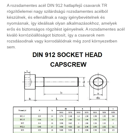
A rozsdamentes acél DIN 912 hatlapfejű csavarok TR
rögzítőelemei nagy szilárdságú rozsdamentes acélból
készülnek, és ellenállnak a nagy igénybevételnek és
nyomásnak, így ideálisak olyan alkalmazásokhoz, amelyek
erős és biztonságos rögzítést igényelnek. A rozsdamentes acél
kiváló korrózióállóságot biztosít, így a csavarok nem
rozsdásodnak vagy korrodálódnak még zord környezetben
sem.