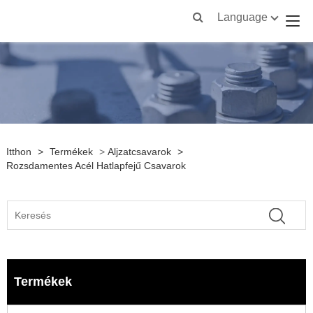
Language
Itthon
>
Termékek
>
Aljzatcsavarok
>
Rozsdamentes Acél Hatlapfejű Csavarok
Termékek